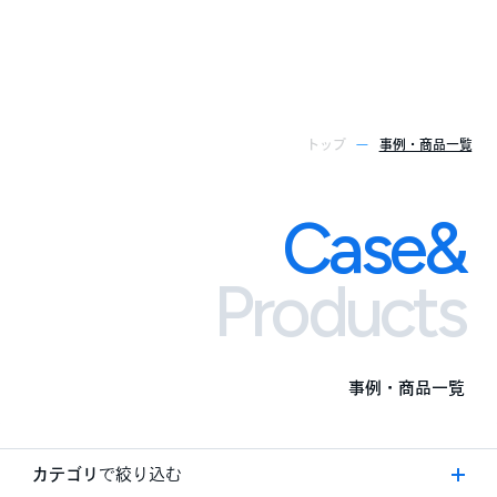
トップ
事例・商品一覧
Case&
Case&
Products
事例・商品一覧
カテゴリ
で絞り込む