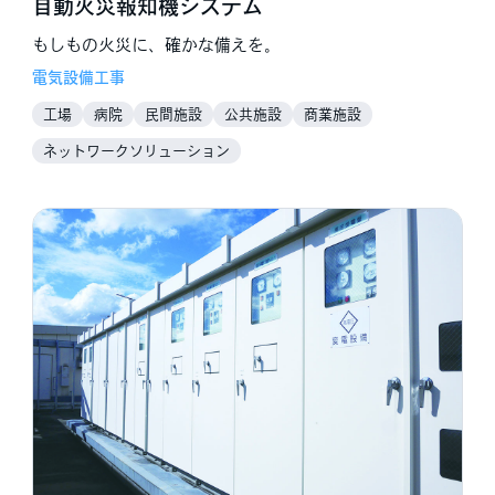
自動火災報知機システム
もしもの火災に、確かな備えを。
電気設備工事
工場
病院
民間施設
公共施設
商業施設
福祉介護施設
教育施設
企業
ネットワークソリューション