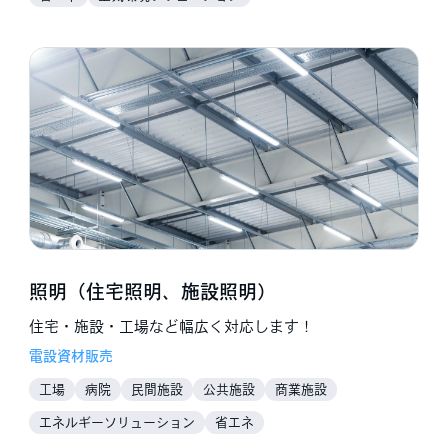
照明（住宅照明、施設照明）
住宅・施設・工場など幅広く対応します！
電設資材販売
工場
病院
民間施設
公共施設
商業施設
福祉介護施設
教育施設
企業
住宅
工務店
エネルギーソリューション
省エネ
電気工事店
農業