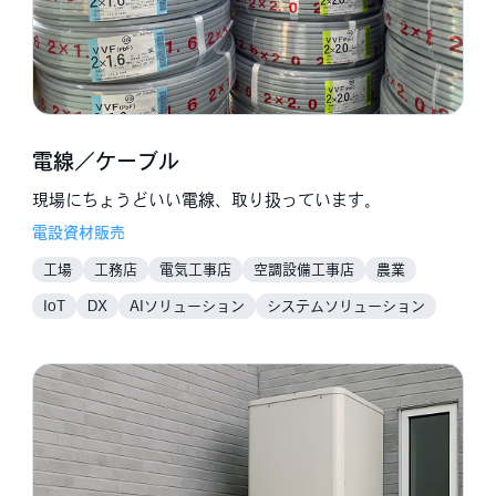
電線／ケーブル
現場にちょうどいい電線、取り扱っています。
電設資材販売
工場
工務店
電気工事店
空調設備工事店
農業
IoT
DX
AIソリューション
システムソリューション
ネットワークソリューション
エネルギーソリューション
省エネ
畜エネ
創エネ
空気環境ソリューション
防災ソリューション