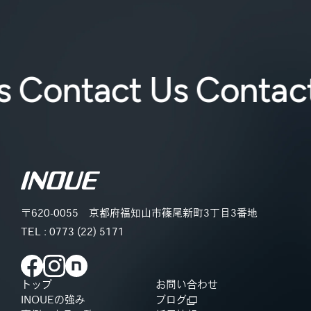
WELLZ UNITED 女子会「ウェルジョ」
2026.07.02
スタッフブログ
ontact Us Contact U
【プレスリリース】廃校をリノベーションした「THE610BASE」で、自家栽培いちごをふんだんに使用したクラフトビール「CHERISH」を今年もリリース～いちごソムリエが育てた3品種のいちごを昨年比約1.5倍使用～
2026.06.30
スタッフブログ
THE610BASEで職場体験
2026.06.18
スタッフブログ
〒620-0055
京都府福知山市篠尾新町3丁目3番地
【プレスリリース】井上株式会社、令和8年 優秀将来世代応援企業賞を受賞しました
TEL :
0773 (22) 5171
トップ
お問い合わせ
INOUEの強み
ブログ