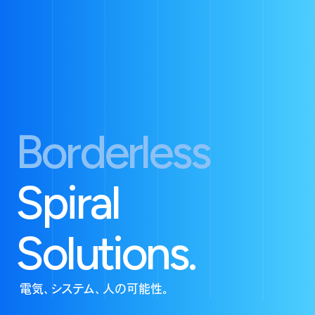
Borderless
Spiral
Solutions.
電気、システム、人の可能性。