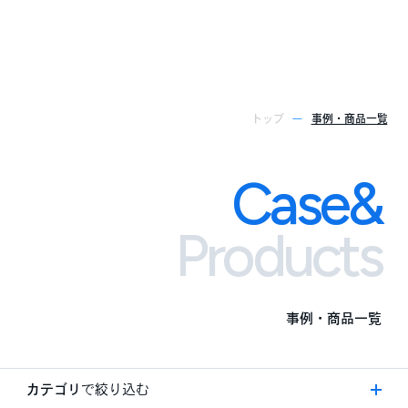
トップ
事例・商品一覧
Case&
Case&
Products
事例・商品一覧
カテゴリ
で絞り込む