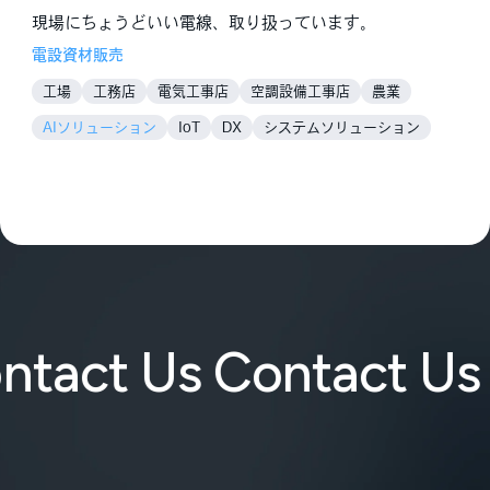
現場にちょうどいい電線、取り扱っています。
電設資材販売
工場
工務店
電気工事店
空調設備工事店
農業
AIソリューション
IoT
DX
システムソリューション
ネットワークソリューション
エネルギーソリューション
省エネ
畜エネ
創エネ
空気環境ソリューション
防災ソリューション
ntact Us Contact Us