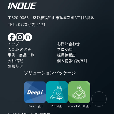
〒620-0055
京都府福知山市篠尾新町3丁目3番地
TEL :
0773 (22) 5171
トップ
お問い合わせ
INOUEの強み
ブログ
事例・商品一覧
採用情報
会社情報
個人情報保護方針
お知らせ
ソリューションパッケージ
Deep i
PinoT
yocchi000